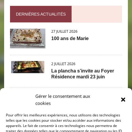
DERNIÈRES ACTUALITÉS
27 JUILLET 2026
100 ans de Marie
2 JUILLET 2026
La plancha s’invite au Foyer
Résidence mardi 23 juin
Gérer le consentement aux
2 JUILLET 2026
cookies
PIQUE NIQUE PETANQUE
Mercredi 17 juin
Pour offrir les meilleures expériences, nous utilisons des technologies
telles que les cookies pour stocker et/ou accéder aux informations des
appareils. Le fait de consentir à ces technologies nous permettra de
30 JUIN 2026
traiter des données telles que le comportement de navigation ou les ID