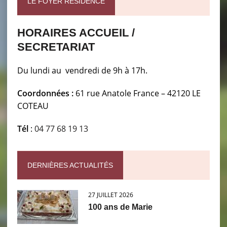
LE FOYER RÉSIDENCE
HORAIRES ACCUEIL /
SECRETARIAT
Du lundi au vendredi de 9h à 17h.
Coordonnées :
61 rue Anatole France – 42120 LE
COTEAU
Tél
:
04 77 68 19 13
DERNIÈRES ACTUALITÉS
27 JUILLET 2026
100 ans de Marie