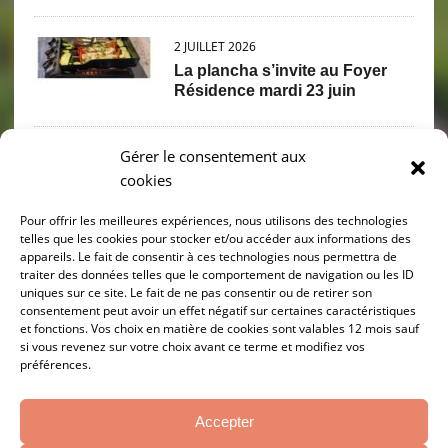
2 JUILLET 2026
La plancha s’invite au Foyer
Résidence mardi 23 juin
Gérer le consentement aux
2 JUILLET 2026
cookies
PIQUE NIQUE PETANQUE
Mercredi 17 juin
Pour offrir les meilleures expériences, nous utilisons des technologies
telles que les cookies pour stocker et/ou accéder aux informations des
appareils. Le fait de consentir à ces technologies nous permettra de
30 JUIN 2026
traiter des données telles que le comportement de navigation ou les ID
Sortie grenouilles 11 juin
uniques sur ce site. Le fait de ne pas consentir ou de retirer son
consentement peut avoir un effet négatif sur certaines caractéristiques
et fonctions. Vos choix en matière de cookies sont valables 12 mois sauf
si vous revenez sur votre choix avant ce terme et modifiez vos
préférences.
10 JUIN 2026
Départ en retraite de Joelle
BOBILLON
Accepter