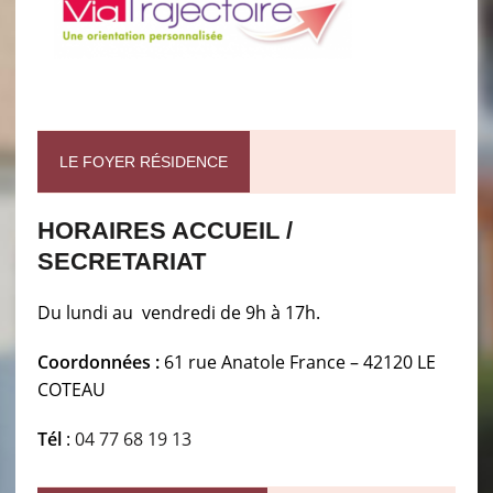
LE FOYER RÉSIDENCE
HORAIRES ACCUEIL /
SECRETARIAT
Du lundi au vendredi de 9h à 17h.
Coordonnées :
61 rue Anatole France – 42120 LE
COTEAU
Tél
:
04 77 68 19 13