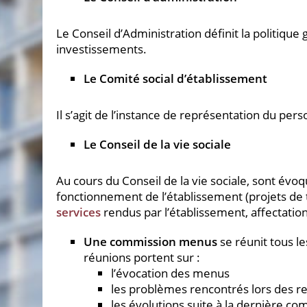
Le Conseil d’Administration définit la politique
investissements.
Le Comité social d’établissement
Il s’agit de l’instance de représentation du pers
Le Conseil de la vie sociale
Au cours du Conseil de la vie sociale, sont évo
fonctionnement de l’établissement (projets de
services
rendus par l’établissement, affectation
Une commission menus
se réunit tous le
réunions portent sur :
l’évocation des menus
les problèmes rencontrés lors des r
les évolutions suite à la dernière c