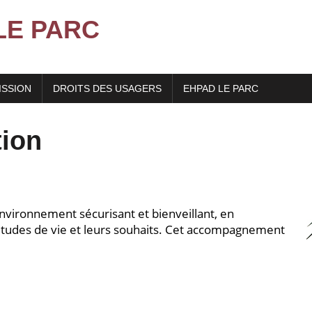
LE PARC
ISSION
DROITS DES USAGERS
EHPAD LE PARC
tion
nvironnement sécurisant et bienveillant, en
abitudes de vie et leurs souhaits. Cet accompagnement