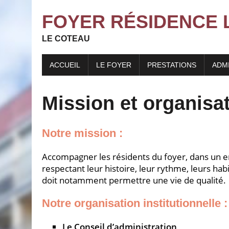
FOYER RÉSIDENCE 
LE COTEAU
ACCUEIL
LE FOYER
PRESTATIONS
ADM
Mission et organisa
Notre mission :
Accompagner les résidents du foyer, dans un e
respectant leur histoire, leur rythme, leurs h
doit notamment permettre une vie de qualité.
Notre organisation institutionnelle :
Le Conseil d’administration