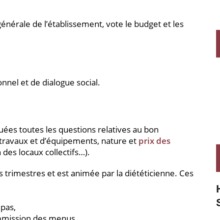
 générale de l’établissement, vote le budget et les
onnel et de dialogue social.
quées toutes les questions relatives au bon
 travaux et d’équipements, nature et
prix des
 des locaux collectifs…).
s trimestres et est animée par la diététicienne. Ces
epas,
ommission des menus,