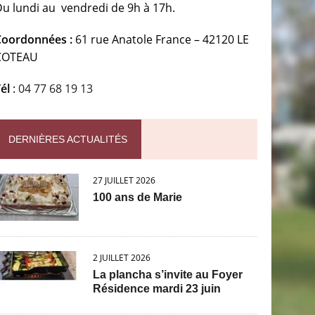
Du lundi au vendredi de 9h à 17h.
Coordonnées :
61 rue Anatole France – 42120 LE
COTEAU
él
:
04 77 68 19 13
DERNIÈRES ACTUALITÉS
27 JUILLET 2026
100 ans de Marie
2 JUILLET 2026
La plancha s’invite au Foyer
Résidence mardi 23 juin