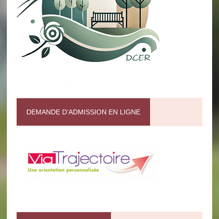
DEMANDE D’ADMISSION EN LIGNE