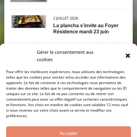
2 JUILLET 2026
La plancha s’invite au Foyer
Résidence mardi 23 juin
Gérer le consentement aux
2 JUILLET 2026
cookies
PIQUE NIQUE PETANQUE
Mercredi 17 juin
Pour offrir les meilleures expériences, nous utilisons des technologies
telles que les cookies pour stocker et/ou accéder aux informations des
appareils. Le fait de consentir à ces technologies nous permettra de
30 JUIN 2026
traiter des données telles que le comportement de navigation ou les ID
Sortie grenouilles 11 juin
uniques sur ce site. Le fait de ne pas consentir ou de retirer son
consentement peut avoir un effet négatif sur certaines caractéristiques
et fonctions. Vos choix en matière de cookies sont valables 12 mois sauf
si vous revenez sur votre choix avant ce terme et modifiez vos
préférences.
10 JUIN 2026
Départ en retraite de Joelle
BOBILLON
Accepter