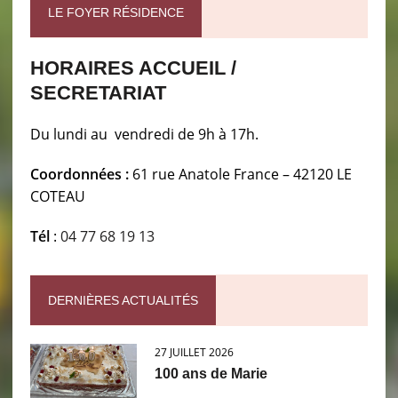
LE FOYER RÉSIDENCE
HORAIRES ACCUEIL /
SECRETARIAT
Du lundi au vendredi de 9h à 17h.
Coordonnées :
61 rue Anatole France – 42120 LE
COTEAU
Tél
:
04 77 68 19 13
DERNIÈRES ACTUALITÉS
27 JUILLET 2026
100 ans de Marie