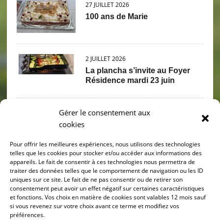
27 JUILLET 2026
100 ans de Marie
2 JUILLET 2026
La plancha s’invite au Foyer
Résidence mardi 23 juin
Gérer le consentement aux
2 JUILLET 2026
cookies
PIQUE NIQUE PETANQUE
Mercredi 17 juin
Pour offrir les meilleures expériences, nous utilisons des technologies
telles que les cookies pour stocker et/ou accéder aux informations des
appareils. Le fait de consentir à ces technologies nous permettra de
30 JUIN 2026
traiter des données telles que le comportement de navigation ou les ID
Sortie grenouilles 11 juin
uniques sur ce site. Le fait de ne pas consentir ou de retirer son
consentement peut avoir un effet négatif sur certaines caractéristiques
et fonctions. Vos choix en matière de cookies sont valables 12 mois sauf
si vous revenez sur votre choix avant ce terme et modifiez vos
préférences.